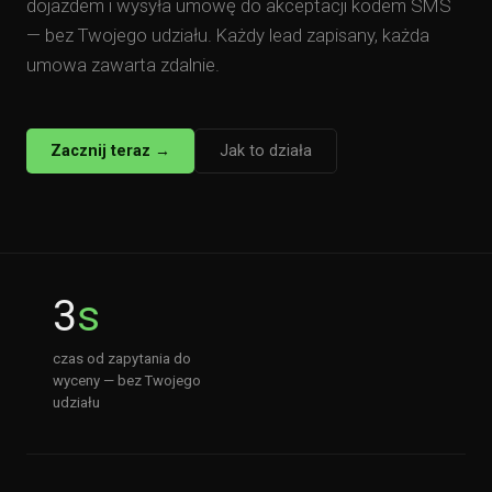
dojazdem i wysyła umowę do akceptacji kodem SMS
— bez Twojego udziału. Każdy lead zapisany, każda
umowa zawarta zdalnie.
Zacznij teraz →
Jak to działa
3
s
czas od zapytania do
wyceny — bez Twojego
udziału