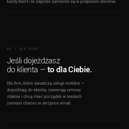
każdy klient i ile zapytań zamieniło się w podpisane zlecenia.
03 / DLA KOGO
Jeśli dojeżdżasz
do klienta —
to dla Ciebie.
Dla firm, które świadczą usługi mobilne —
dojeżdżają do klienta, zawierają umowy
zdalnie i chcą mieć porządek w leadach
zamiast chaosu w skrzynce email.