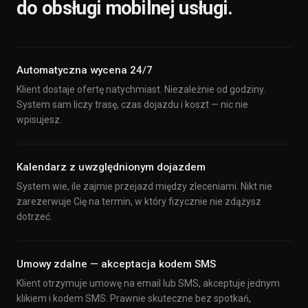
do obsługi mobilnej usługi.
Automatyczna wycena 24/7
Klient dostaje ofertę natychmiast. Niezależnie od godziny.
System sam liczy trasę, czas dojazdu i koszt — nic nie
wpisujesz.
Kalendarz z uwzględnionym dojazdem
System wie, ile zajmie przejazd między zleceniami. Nikt nie
zarezerwuje Cię na termin, w który fizycznie nie zdążysz
dotrzeć.
Umowy zdalne — akceptacja kodem SMS
Klient otrzymuje umowę na email lub SMS, akceptuje jednym
klikiem i kodem SMS. Prawnie skuteczne bez spotkań,