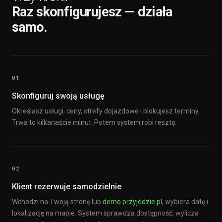
Raz skonfigurujesz — działa
samo.
01
Skonfiguruj swoją usługę
Określasz usługi, ceny, strefy dojazdowe i blokujesz terminy.
Trwa to kilkanaście minut. Potem system robi resztę.
02
Klient rezerwuje samodzielnie
Wchodzi na Twoją stronę lub
demo.przyjedzie.pl
, wybiera datę i
lokalizację na mapie. System sprawdza dostępność, wylicza