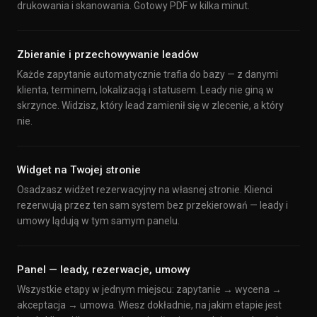
drukowania i skanowania. Gotowy PDF w kilka minut.
Zbieranie i przechowywanie leadów
Każde zapytanie automatycznie trafia do bazy — z danymi
klienta, terminem, lokalizacją i statusem. Leady nie giną w
skrzynce. Widzisz, który lead zamienił się w zlecenie, a który
nie.
Widget na Twojej stronie
Osadzasz widżet rezerwacyjny na własnej stronie. Klienci
rezerwują przez ten sam system bez przekierowań — leady i
umowy lądują w tym samym panelu.
Panel — leady, rezerwacje, umowy
Wszystkie etapy w jednym miejscu: zapytanie → wycena →
akceptacja → umowa. Wiesz dokładnie, na jakim etapie jest