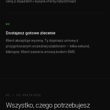
cenę z dojazdem i wysyła ofertę natychmiast.
03
Dostajesz gotowe zlecenie
Klient akceptuje wycenę. Ty dopinasz umowę z
przygotowanym wcześniej szablonem — kilka sekund,
kliknięcie. Klient zawiera umowę kodem SMS.
02 / CO DOSTAJESZ
Wszystko, czego potrzebujesz